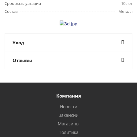
Срок эксплуатации
10 лет
Состав
Металл
Уход
Отзывы
Компания
Новости
Вакансии
Магазины
Политика