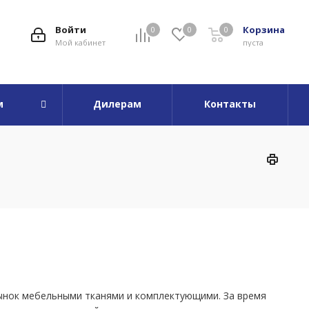
Войти
Корзина
0
0
0
Мой кабинет
пуста
м
Дилерам
Контакты
рынок мебельными тканями и комплектующими. За время