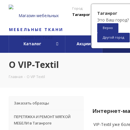
Город:
Таганрог
Таганрог
Это Ваш город?
Верно
МЕБЕЛЬНЫЕ ТКАНИ
Другой город
Каталог
Акции
О ко
О VIP-Textil
Главная
-
О VIP Textil
Заказать образцы
Интернет-маг
ПЕРЕТЯЖКА И РЕМОНТ МЯГКОЙ
МЕБЕЛИ в Таганроге
VIP-Textil уже бо