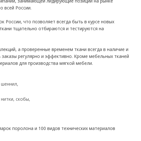
мпании, занимающей лидирующие позиции на рынке
о всей России.
к России, что позволяет всегда быть в курсе новых
ткани тщательно отбираются и тестируются на
ллекций, а проверенные временем ткани всегда в наличие и
 заказы регулярно и эффективно. Кроме мебельных тканей
ериалов для производства мягкой мебели.
 шеннил,
 нитки, скобы,
 марок поролона и 100 видов технических материалов