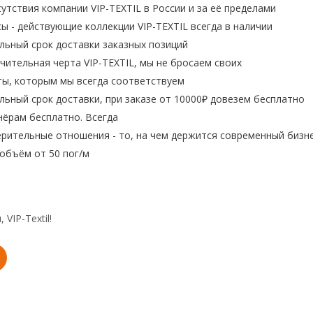
сутствия компании VIP-TEXTIL в России и за её пределами
сы - действующие коллекции VIP-TEXTIL всегда в наличии
альный срок доставки заказных позиций
ичительная черта VIP-TEXTIL, мы не бросаем своих
ты, которым мы всегда соответствуем
альный срок доставки, при заказе от 10000₽ довезем бесплатно
нёрам бесплатно. Всегда
ерительные отношения - то, на чем держится современный бизн
 объём от 50 пог/м
VIP-Textil!