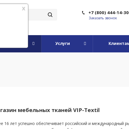
x
+7 (800) 444-14-30
Заказать звонок
мпании
Услуги
Клиента
азин мебельных тканей VIP-Textil
лее 16 лет успешно обеспечивает российский и международный 