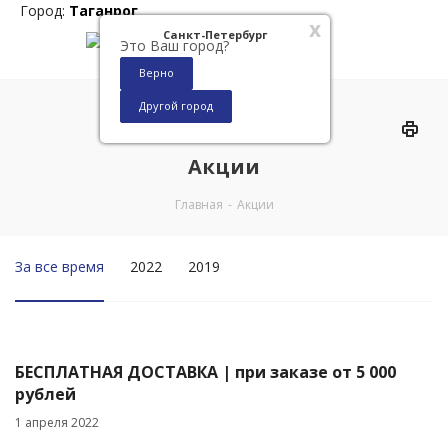
Город:
Таганрог
x
Санкт-Петербург
Это Ваш город?
Верно
Другой город
0
Акции
Главная
-
Акции
За все время
2022
2019
БЕСПЛАТНАЯ ДОСТАВКА | при заказе от 5 000
рублей
1 апреля 2022