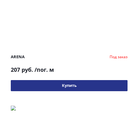
ARENA
Под заказ
207 руб.
/пог. м
Купить