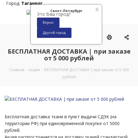
Город:
Таганрог
x
Санкт-Петербург
Это Ваш город?
Верно
Другой город
0
БЕСПЛАТНАЯ ДОСТАВКА | при заказе
от 5 000 рублей
Главная
-
Акции
-
БЕСПЛАТНАЯ ДОСТАВКА | при заказе от 5 000
рублей
Бесплатная доставка ткани в пункт выдачи СДЭК (на
территории РФ) при единовременной покупке от 5000
рублей.
Акция распространяется на доставку тканей стандартной