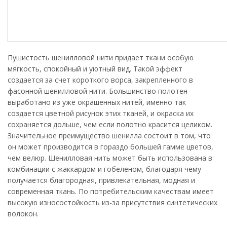
Пушистость шенилловой нити придает ткани особую
мягкость, спокойный и уютный вид. Такой эффект
создается за счет короткого ворса, закрепленного в
фасонной шенилловой нити. Большинство полотен
выработано из уже окрашенных нитей, именно так
создается цветной рисунок этих тканей, и окраска их
сохраняется дольше, чем если полотно красится целиком.
Значительное преимущество шенилла состоит в том, что
он может производится в гораздо большей гамме цветов,
чем велюр. Шенилловая нить может быть использована в
комбинации с жаккардом и гобеленом, благодаря чему
получается благородная, привлекательная, модная и
современная ткань. По потребительским качествам имеет
высокую износостойкость из-за присутствия синтетических
волокон.