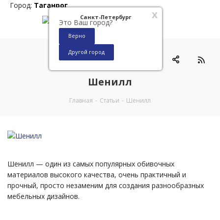
Город:
Таганрог
x
Санкт-Петербург
Это Ваш город?
Верно
Другой город
0
Шенилл
Главная
-
Статьи
-
Шенилл
Шенилл — один из самых популярных обивочных
материалов высокого качества, очень практичный и
прочный, просто незаменим для создания разнообразных
мебельных дизайнов.