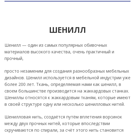
ШЕНИЛЛ
Шенилл — один из самых популярных обивочных
материалов высокого качества, очень практичный и
прочный,
просто незаменим для создания разнообразных мебельных
дизайнов. Шенилл используется в мебельной индустрии уже
более 200 лет. Ткань, определяемая нами как шенилл, в
своем большинстве производится на жаккардовых станках.
Шениллы относятся к жаккардовым тканям, которые имеют
в своей структуре одну или несколько шенилловых нитей.
Шенилловая нить, создаётся путём вплетения ворсинок
между двух прочных нитей, которые впоследствии
скручиваются по спирали, за счёт этого нить становится