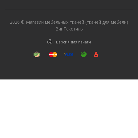
2026 © Магазин мебельных тканей (тканей для мебели)
ВипТекстиль
Версия для печати