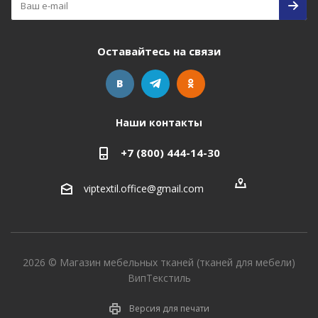
Оставайтесь на связи
Наши контакты
+7 (800) 444-14-30
viptextil.office@gmail.com
2026 © Магазин мебельных тканей (тканей для мебели)
ВипТекстиль
Версия для печати