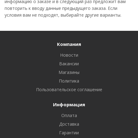
информацию о заказе и в следующий раз предложит вам
повторить к вводу данные предыдущего заказа. Если
условия вам не подходят, выбирайте другие варианты.
Компания
Новости
Вакансии
Магазины
Политика
Пользовательское соглашение
Информация
Оплата
Доставка
Гарантии