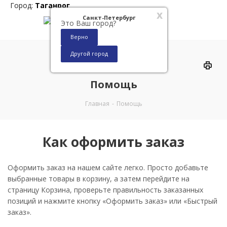
Город:
Таганрог
x
Санкт-Петербург
Это Ваш город?
Верно
Другой город
0
Помощь
Главная
-
Помощь
Как оформить заказ
Оформить заказ на нашем сайте легко. Просто добавьте
выбранные товары в корзину, а затем перейдите на
страницу Корзина, проверьте правильность заказанных
позиций и нажмите кнопку «Оформить заказ» или «Быстрый
заказ».