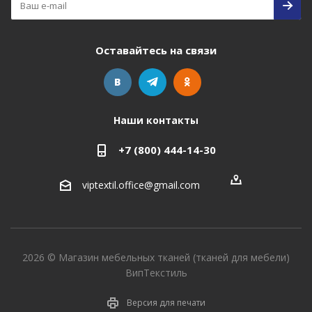
Оставайтесь на связи
Наши контакты
+7 (800) 444-14-30
viptextil.office@gmail.com
2026 © Магазин мебельных тканей (тканей для мебели)
ВипТекстиль
Версия для печати