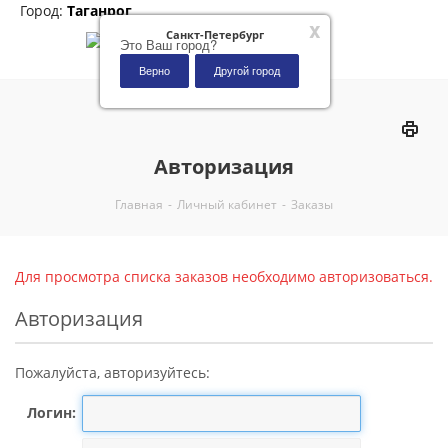
Город:
Таганрог
x
Санкт-Петербург
Это Ваш город?
Верно
Другой город
0
Авторизация
Главная
-
Личный кабинет
-
Заказы
Для просмотра списка заказов необходимо авторизоваться.
Авторизация
Пожалуйста, авторизуйтесь:
Логин: