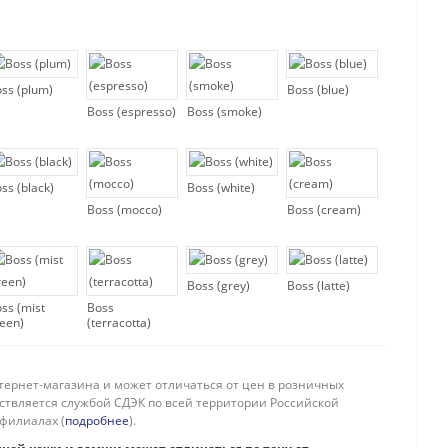
ss (plum)
Boss (blue)
Boss (espresso)
Boss (smoke)
ss (black)
Boss (white)
Boss (mocco)
Boss (cream)
Boss (grey)
Boss (latte)
ss (mist
Boss
een)
(terracotta)
тернет-магазина и может отличаться от цен в розничных
ествляется службой СДЭК по всей территории Российской
филиалах (
подробнее
).