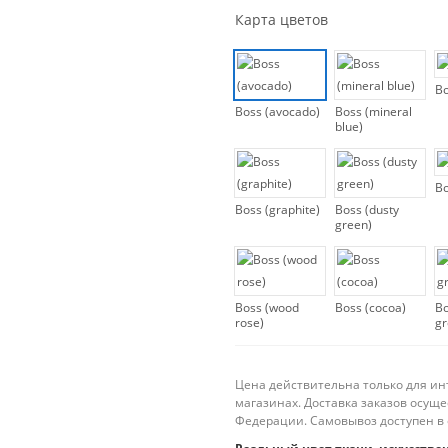
Карта цветов
Bo
Boss (avocado)
Boss (mineral
blue)
Bo
Boss (graphite)
Boss (dusty
green)
Boss (wood
Boss (cocoa)
Bo
rose)
gr
Цена действительна только для ин
магазинах. Доставка заказов осущ
Федерации. Самовывоз доступен в 