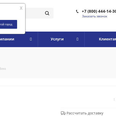
x
+7 (800) 444-14-3
Заказать звонок
гой город
омпании
Услуги
Клиента
Boss
:
Рассчитать доставку