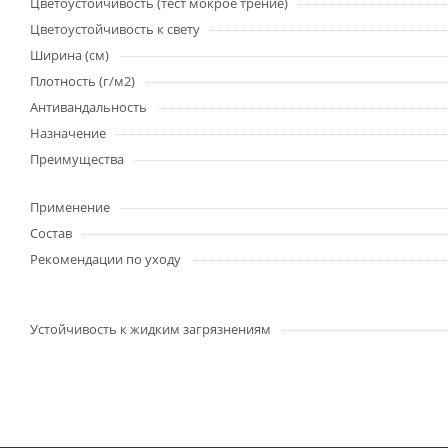
Цветоустойчивость (тест мокрое трение)
Цветоустойчивость к свету
Ширина (см)
Плотность (г/м2)
Антивандальность
Назначение
Преимущества
Применение
Состав
Рекомендации по уходу
Устойчивость к жидким загрязнениям