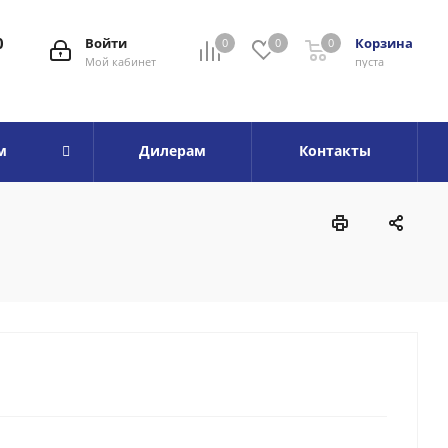
0
Войти
Корзина
0
0
0
Мой кабинет
пуста
м
Дилерам
Контакты