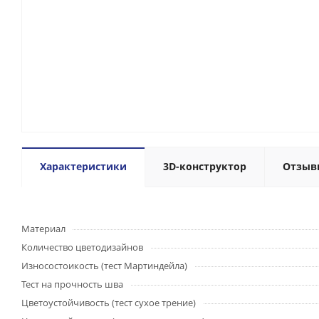
Характеристики
3D-конструктор
Отзыв
Материал
Количество цветодизайнов
Износостоикость (тест Мартиндейла)
Тест на прочность шва
Цветоустойчивость (тест сухое трение)