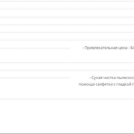
- Привлекательная цена - Б
- Сухая чистка пылесос
помощи салфетки с гладкой 