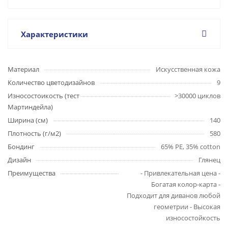
Характеристики
Материал
Искусственная кожа
Количество цветодизайнов
9
Износостоикость (тест
>30000 циклов
Мартиндейла)
Ширина (см)
140
Плотность (г/м2)
580
Бондинг
65% PE, 35% cotton
Дизайн
Глянец
Преимущества
- Привлекательная цена -
Богатая колор-карта -
Подходит для диванов любой
геометрии - Высокая
износостойкость