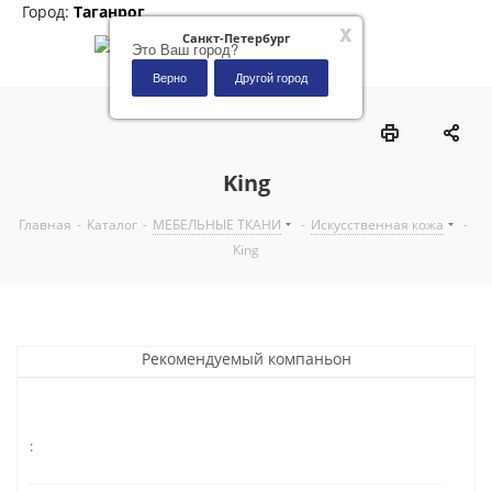
Город:
Таганрог
x
Санкт-Петербург
Это Ваш город?
Верно
Другой город
0
King
Главная
-
Каталог
-
МЕБЕЛЬНЫЕ ТКАНИ
-
Искусственная кожа
-
King
Рекомендуемый компаньон
: