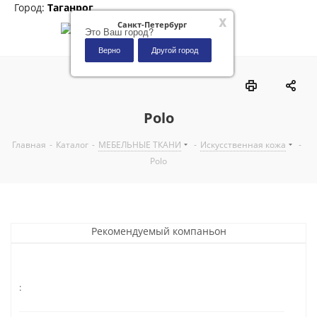
Город:
Таганрог
x
Санкт-Петербург
Это Ваш город?
Верно
Другой город
0
Polo
Главная
-
Каталог
-
МЕБЕЛЬНЫЕ ТКАНИ
-
Искусственная кожа
-
Polo
Рекомендуемый компаньон
: