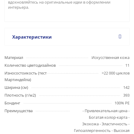
вдохновляйтесь на оригинальные идеи в оформлении
интерьера.
Характеристики
Материал
Искусственная кожа
Количество цветодизайнов
11
Износостоикость (тест
>22 000 циклов
Мартиндейла)
Ширина (см)
142
Плотность (г/м2)
393
Бондинг
100% PE
Преимущества
- Привлекательная цена -
Богатая колор-карта -
Экокожа - Эластичность -
Гипоаллергенность - Высокая