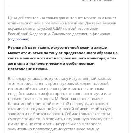
Цена действительна только для интернет-магазина и может
отличаться от цен в розничных магазинах. Доставка заказов
осуществляется службой СДЭК по всей территории
Российской Федерации. Самовывоз доступен в филиалах
(
подробнее
).
Реальный цвет ткани, искусственной кожи и замши
может отличаться по тону от представленного образца на
сайте в зависимости от настроек вашего монитора, а так
же в связи технологическими особенностями
изготовления ткани.
Благодаря уникальному составу искусственной замши,
этот материал очень прост в уходе, обладает высокой
износостойкостью и невосприимчив к негативным
воздействиям таких факторов, как солнечные лучи или
повышенная влажность. Мебельная ткань является
бархатистой, приятной и мягкой на ощупь, а также, в
отличие от натуральной замшевой обивки не образует
заломов и не боится царапин. Сейчас только эксперты
смогут с точностью отличить натуральную замшу от её
имитации, но стоимость натурального материала
значительно превосходит искусственную замшу.