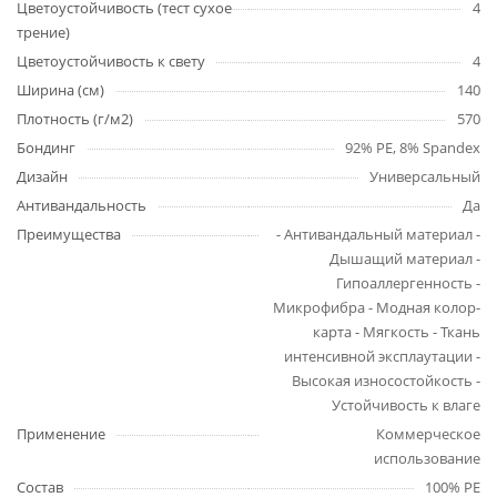
Цветоустойчивость (тест сухое
4
трение)
Цветоустойчивость к свету
4
Ширина (см)
140
Плотность (г/м2)
570
Бондинг
92% PE, 8% Spandex
Дизайн
Универсальный
Антивандальность
Да
Преимущества
- Антивандальный материал -
Дышащий материал -
Гипоаллергенность -
Микрофибра - Модная колор-
карта - Мягкость - Ткань
интенсивной эксплаутации -
Высокая износостойкость -
Устойчивость к влаге
Применение
Коммерческое
использование
Состав
100% PE