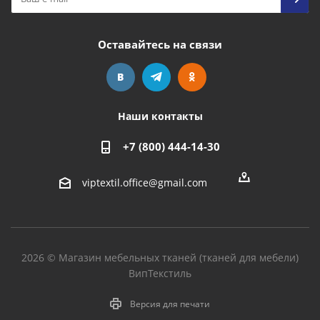
Оставайтесь на связи
Наши контакты
+7 (800) 444-14-30
viptextil.office@gmail.com
2026 © Магазин мебельных тканей (тканей для мебели)
ВипТекстиль
Версия для печати