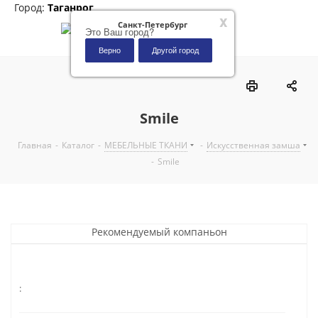
Город:
Таганрог
x
Санкт-Петербург
Это Ваш город?
Верно
Другой город
0
Smile
Главная
-
Каталог
-
МЕБЕЛЬНЫЕ ТКАНИ
-
Искусственная замша
-
Smile
Рекомендуемый компаньон
: