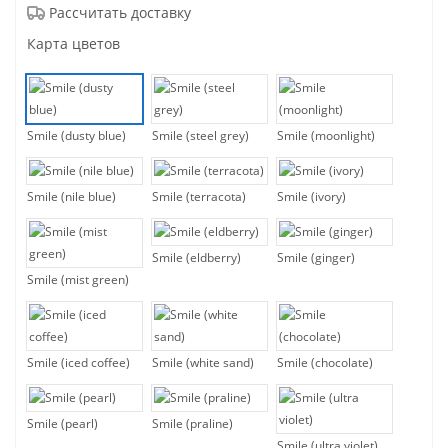
Рассчитать доставку
Карта цветов
Smile (dusty blue)
Smile (steel grey)
Smile (moonlight)
Smile (nile blue)
Smile (terracota)
Smile (ivory)
Smile (eldberry)
Smile (ginger)
Smile (mist green)
Smile (iced coffee)
Smile (white sand)
Smile (chocolate)
Smile (pearl)
Smile (praline)
Smile (ultra violet)