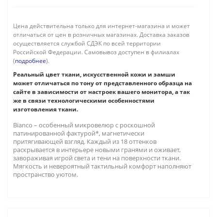
Цена действительна только для интернет-магазина и может
отличаться от цен в розничных магазинах. Доставка заказов
осуществляется службой СДЭК по всей территории
Российской Федерации. Самовывоз доступен в филиалах
(
подробнее
).
Реальный цвет ткани, искусственной кожи и замши
может отличаться по тону от представленного образца на
сайте в зависимости от настроек вашего монитора, а так
же в связи технологическими особенностями
изготовления ткани.
Bianco – особенный микровелюр с роскошной
патинированной фактурой*, магнетически
притягивающей взгляд. Каждый из 18 оттенков
раскрывается в интерьере новыми гранями и оживает,
завораживая игрой света и тени на поверхности ткани.
Мягкость и невероятный тактильный комфорт наполняют
пространство уютом.