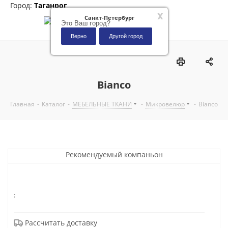
Город:
Таганрог
x
Санкт-Петербург
Это Ваш город?
Верно
Другой город
0
Bianco
Главная
-
Каталог
-
МЕБЕЛЬНЫЕ ТКАНИ
-
Микровелюр
-
Bianco
Рекомендуемый компаньон
:
Рассчитать доставку