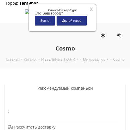
Город:
Таганрог
x
Санкт-Петербург
Это Ваш город?
Верно
Другой город
0
Cosmo
Главная
-
Каталог
-
МЕБЕЛЬНЫЕ ТКАНИ
-
Микровелюр
-
Cosmo
Рекомендуемый компаньон
:
Рассчитать доставку