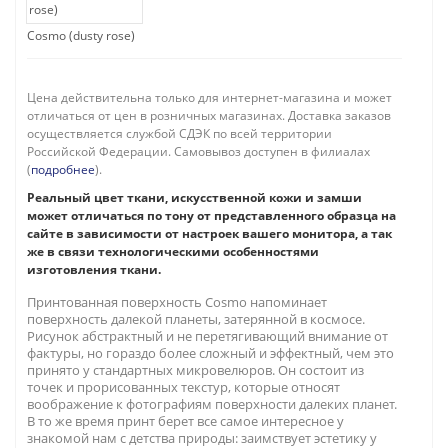
Cosmo (dusty rose)
Цена действительна только для интернет-магазина и может
отличаться от цен в розничных магазинах. Доставка заказов
осуществляется службой СДЭК по всей территории
Российской Федерации. Самовывоз доступен в филиалах
(
подробнее
).
Реальный цвет ткани, искусственной кожи и замши
может отличаться по тону от представленного образца на
сайте в зависимости от настроек вашего монитора, а так
же в связи технологическими особенностями
изготовления ткани.
Принтованная поверхность Cosmo напоминает
поверхность далекой планеты, затерянной в космосе.
Рисунок абстрактный и не перетягивающий внимание от
фактуры, но гораздо более сложный и эффектный, чем это
принято у стандартных микровелюров. Он состоит из
точек и прорисованных текстур, которые относят
воображение к фотографиям поверхности далеких планет.
В то же время принт берет все самое интересное у
знакомой нам с детства природы: заимствует эстетику у