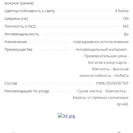
мокрое трение)
Цветоустойчивость к свету
4 балла
Ширина (см)
140
Плотность (г/м2)
345
Антивандальность
Да
Назначение
повседневное использование
Преимущества
- Антивандальный материал -
Привлекательная цена -
Богатая колор-карта -
Мягкость - Высокая
износостойкость - HoReCa
Состав
100% ПОЛИЭСТЕР
Рекомендации по уходу
- Сухая чистка. - Химчистка. -
Беречь от прямых солнечных
лучей.