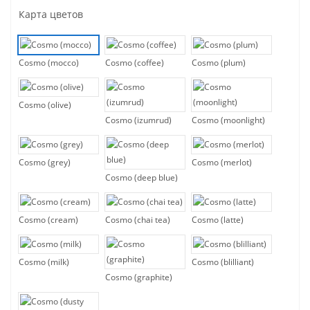
Карта цветов
Cosmo (mocco)
Cosmo (coffee)
Cosmo (plum)
Cosmo (olive)
Cosmo (izumrud)
Cosmo (moonlight)
Cosmo (grey)
Cosmo (merlot)
Cosmo (deep blue)
Cosmo (cream)
Cosmo (chai tea)
Cosmo (latte)
Cosmo (milk)
Cosmo (blilliant)
Cosmo (graphite)