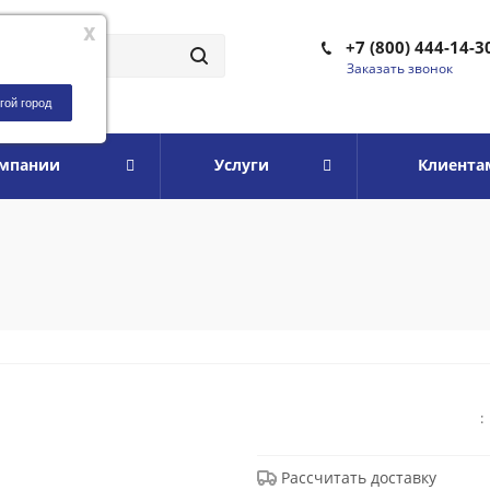
x
+7 (800) 444-14-3
Заказать звонок
гой город
омпании
Услуги
Клиента
:
Рассчитать доставку