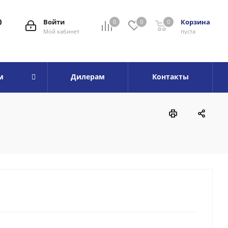
0
Войти
Корзина
0
0
0
Мой кабинет
пуста
м
Дилерам
Контакты