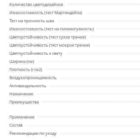
Количество цветодизайнов
Износостоикость (тест Мартиндейла)
Тест на прочность шва
Износостоикость (тест на пиллингуемость)
Цветоустойчивость (тест сухое трение)
Цветоустойчивость (тест мокрое трение)
Цветоустойчивость к свету
Ширина (см)
Плотность (г/м2)
Воздухопроницаемость
Антивандальность
Назначение
Преимущества
Применение
Состав
Рекомендации по уходу