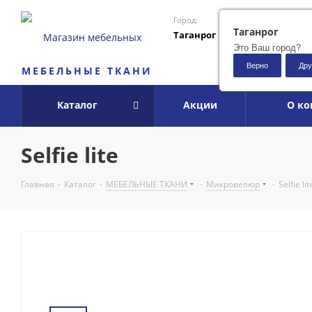
Город:
Таганрог
Таганрог
Это Ваш город?
Верно
Дру
МЕБЕЛЬНЫЕ ТКАНИ
Каталог
Акции
О к
Selfie lite
Главная
-
Каталог
-
МЕБЕЛЬНЫЕ ТКАНИ
-
Микровелюр
-
Selfie lit