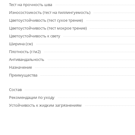
Тест на прочность шва
Износостоикость (тест на пиллингуемость)
Цветоустойчивость (тест сухое трение)
Цветоустойчивость (тест мокрое трение)
Цветоустойчивость к свету
Ширина (см)
Плотность (г/м2)
Антивандальность
Назначение
Преимущества
Состав
Рекомендации по уходу
Устойчивость к жидким загрязнениям