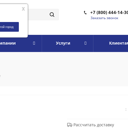
x
+7 (800) 444-14-3
Заказать звонок
гой город
омпании
Услуги
Клиента
e
:
Рассчитать доставку