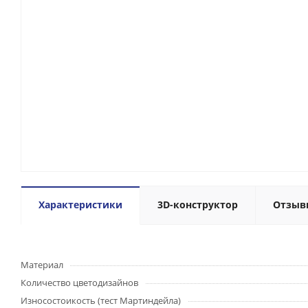
Характеристики
3D-конструктор
Отзыв
Материал
Количество цветодизайнов
Износостоикость (тест Мартиндейла)