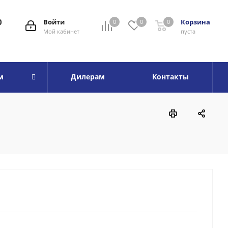
0
Войти
Корзина
0
0
0
Мой кабинет
пуста
м
Дилерам
Контакты