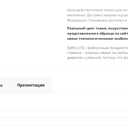
Цена действительна только для ин
магазинах. Доставка заказов осущ
Федерации. Самовывоз доступен в 
Реальный цвет ткани, искусстве
представленного образца на сайт
связи технологическими особен
Selfie LITE с войлочным бондинго
главное – хорошо ляжет на любые
диванов с утяжкой, потому что 
ы
Презентация