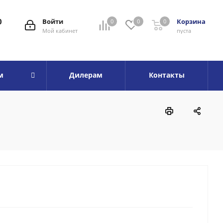
0
Войти
Корзина
0
0
0
Мой кабинет
пуста
м
Дилерам
Контакты