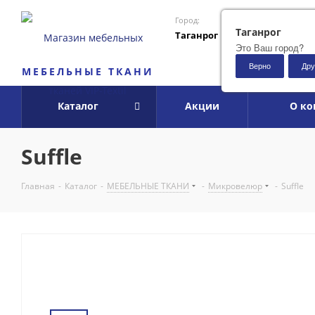
Город:
Таганрог
Таганрог
Это Ваш город?
Верно
Дру
МЕБЕЛЬНЫЕ ТКАНИ
Каталог
Акции
О к
Suffle
Главная
-
Каталог
-
МЕБЕЛЬНЫЕ ТКАНИ
-
Микровелюр
-
Suffle