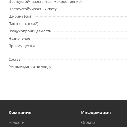
Цветоустойчивость (тест мокрое трение)
Цветоустойчивость к свету
Ширина (см)
Плотность (г/м2)
Воздухопроницаемость
Назначение
Преимущества
Состав
Рекомендации по уходу
Компания
Информация
Новости
Оплата