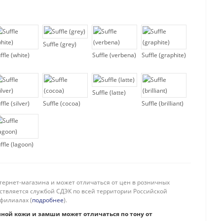
Suffle (grey)
ffle (white)
Suffle (verbena)
Suffle (graphite)
Suffle (latte)
ffle (silver)
Suffle (cocoa)
Suffle (brilliant)
ffle (lagoon)
тернет-магазина и может отличаться от цен в розничных
ествляется службой СДЭК по всей территории Российской
филиалах (
подробнее
).
нной кожи и замши может отличаться по тону от