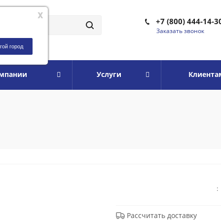
x
+7 (800) 444-14-3
Заказать звонок
гой город
омпании
Услуги
Клиента
:
Рассчитать доставку