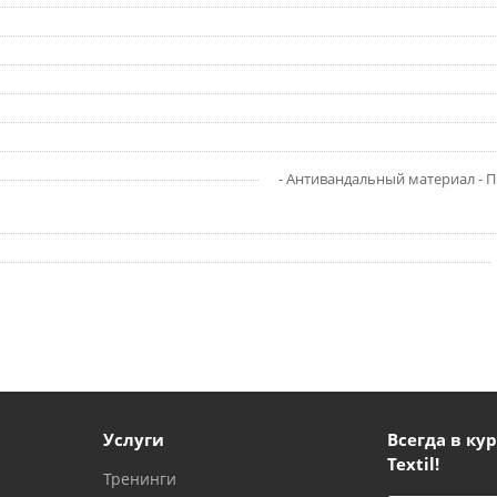
- Антивандальный материал - П
Услуги
Всегда в кур
Textil!
Тренинги