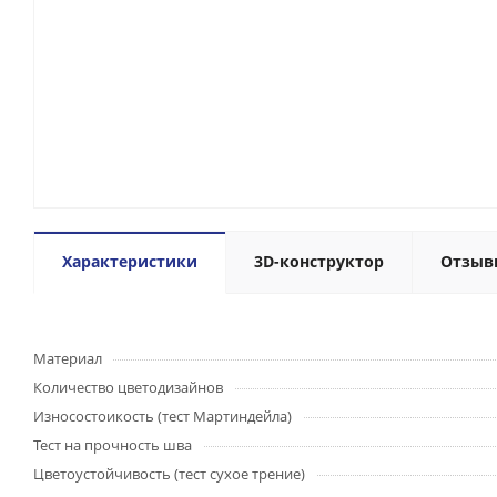
Характеристики
3D-конструктор
Отзыв
Материал
Количество цветодизайнов
Износостоикость (тест Мартиндейла)
Тест на прочность шва
Цветоустойчивость (тест сухое трение)