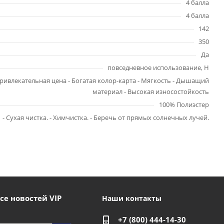
4 балла
4 балла
142
350
Да
повседневное использование, H
ривлекательная цена - Богатая колор-карта - Мягкость - Дышащий
материал - Высокая износостойкость
100% Полиэстер
- Сухая чистка. - Химчистка. - Беречь от прямых солнечных лучей.
се новостей VIP
Наши контакты
+7 (800) 444-14-30