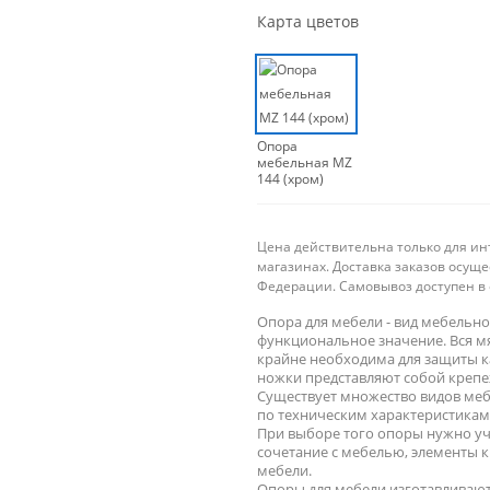
Карта цветов
Опора
мебельная MZ
144 (хром)
Цена действительна только для ин
магазинах. Доставка заказов осущ
Федерации. Самовывоз доступен в 
Опора для мебели - вид мебельно
функциональное значение. Вся мя
крайне необходима для защиты к
ножки представляют собой крепе
Существует множество видов меб
по техническим характеристикам
При выборе того опоры нужно уч
сочетание с мебелью, элементы к
мебели.
Опоры для мебели изготавливают