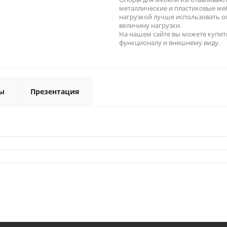
металлические и пластиковые ме
нагрузкой лучше использовать 
величину нагрузки.
На нашем сайте вы можете купит
функционалу и внешнему виду.
ы
Презентация