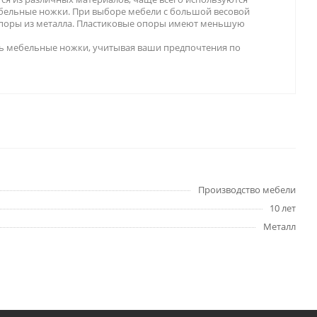
бельные ножки. При выборе мебели с большой весовой
опоры из металла. Пластиковые опоры имеют меньшую
ь мебельные ножки, учитывая ваши предпочтения по
Производство мебели
10 лет
Металл