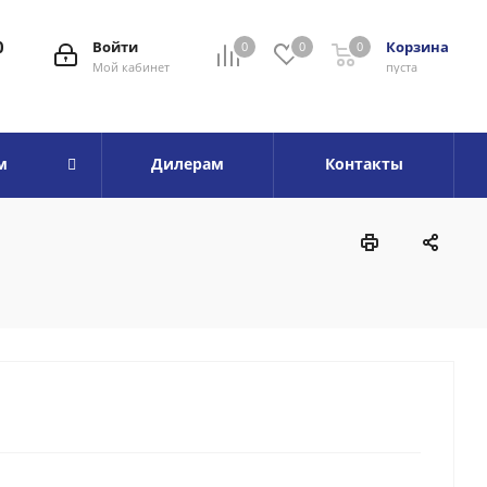
0
Войти
Корзина
0
0
0
Мой кабинет
пуста
м
Дилерам
Контакты