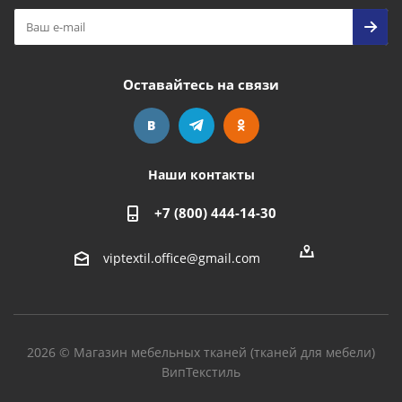
Оставайтесь на связи
Наши контакты
+7 (800) 444-14-30
viptextil.office@gmail.com
2026 © Магазин мебельных тканей (тканей для мебели)
ВипТекстиль