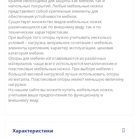
крайне необходима для защиты как мебели, так и
напольных покрытий. Любые мебельные ножки
представляют собой крепежные элементы для
обеспечения устойчивости мебели.
Существует множество видов мебельных ножек
различающихся как по внешнему виду, так и по
техническим характеристикам.
При выборе того опоры нужно учитывать несколько
условий – нагрузка, визуальное сочетание с мебелью,
элементы крепления, характер эксплуатации, ценовая
категория мебели.
Опоры для мебели изготавливаются из различных
материалов, чаще всего используются металлические и
пластиковые мебельные ножки. При выборе мебели с
большой весовой нагрузкой лучше использовать опоры
из металла. Пластиковые опоры имеют меньшую величину
нагрузки.
На нашем сайте вы можете купить мебельные ножки,
учитывая ваши предпочтения по функционалу и
внешнему виду.
Характеристики