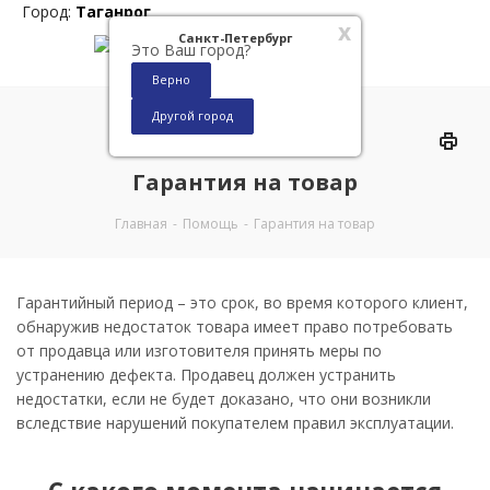
Город:
Таганрог
x
Санкт-Петербург
Это Ваш город?
Верно
Другой город
0
Гарантия на товар
Главная
-
Помощь
-
Гарантия на товар
Гарантийный период – это срок, во время которого клиент,
обнаружив недостаток товара имеет право потребовать
от продавца или изготовителя принять меры по
устранению дефекта. Продавец должен устранить
недостатки, если не будет доказано, что они возникли
вследствие нарушений покупателем правил эксплуатации.