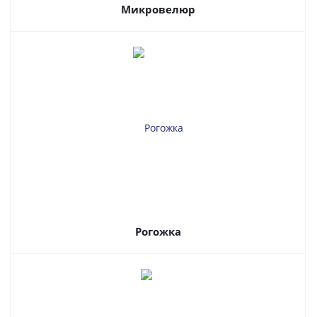
Микровелюр
Рогожка