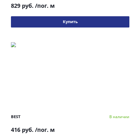
829 руб.
/пог. м
Купить
BEST
В наличии
416 руб.
/пог. м