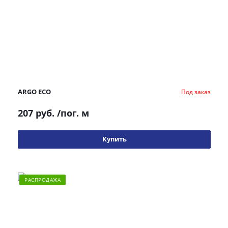
ARGO ECO
Под заказ
207 руб.
/пог. м
Купить
РАСПРОДАЖА