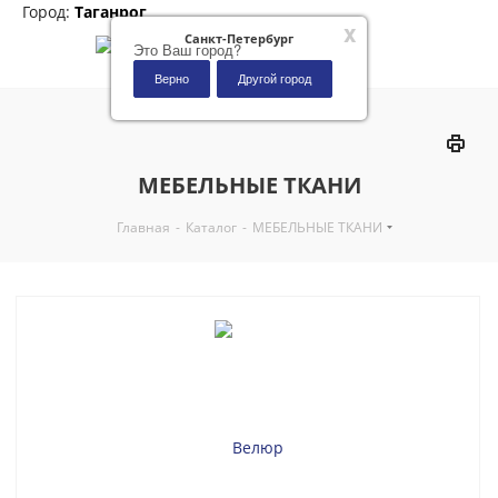
Город:
Таганрог
x
Санкт-Петербург
Это Ваш город?
Верно
Другой город
0
МЕБЕЛЬНЫЕ ТКАНИ
Главная
-
Каталог
-
МЕБЕЛЬНЫЕ ТКАНИ