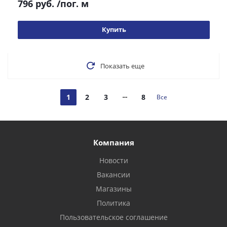
796 руб.
/пог. м
Купить
Показать еще
1
2
3
8
Все
Компания
Новости
Вакансии
Магазины
Политика
Пользовательское соглашение