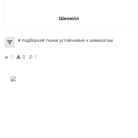
Шенилл
# подборка
# ткани устойчивые к химикатам